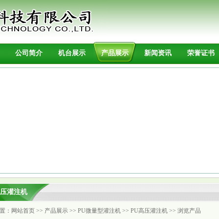
公司简介
机台展示
产品展示
新闻资讯
荣誉证书
高压灌注机
置：
网站首页
>>
产品展示
>>
PU微量型灌注机
>>
PU高压灌注机
>> 浏览产品