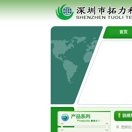
首页
脱模
您的位