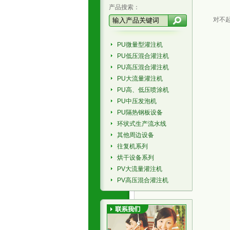
产品搜索：
对不
PU微量型灌注机
PU低压混合灌注机
PU高压混合灌注机
PU大流量灌注机
PU高、低压喷涂机
PU中压发泡机
PU隔热钢板设备
环状式生产流水线
其他周边设备
往复机系列
烘干设备系列
PV大流量灌注机
PV高压混合灌注机