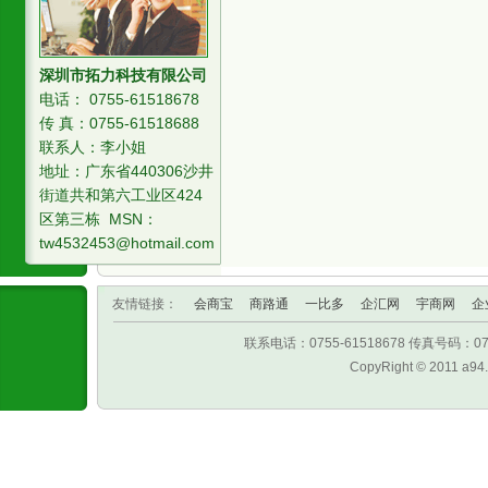
深圳市拓力科技有限公司
电话： 0755-61518678
传 真：0755-61518688
联系人：李小姐
地址：广东省440306沙井
街道共和第六工业区424
区第三栋 MSN：
tw4532453@hotmail.com
友情链接：
会商宝
商路通
一比多
企汇网
宇商网
企
联系电话：0755-61518678 传真号码：
CopyRight © 2011 a