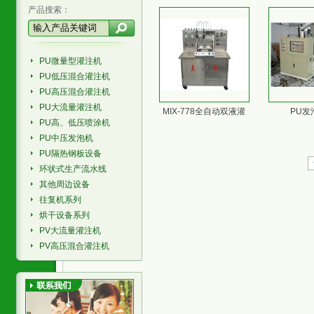
产品搜索：
PU微量型灌注机
PU低压混合灌注机
PU高压混合灌注机
PU大流量灌注机
MIX-778全自动双液灌
PU发
PU高、低压喷涂机
PU中压发泡机
PU隔热钢板设备
环状式生产流水线
其他周边设备
往复机系列
烘干设备系列
PV大流量灌注机
PV高压混合灌注机